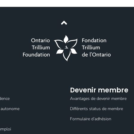
Devenir membre
dence
Avantages de devenir membre
ie autonome
Différents status de membre
Formulaire d’adhésion
emploi