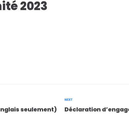
ité 2023
NEXT
 anglais seulement)
Déclaration d’engage