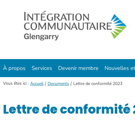
À propos
Services
Devenir membre
Nouvelles et
Vous êtes ici :
/
/
Accueil
Documents
Lettre de conformité 2023
Lettre de conformité