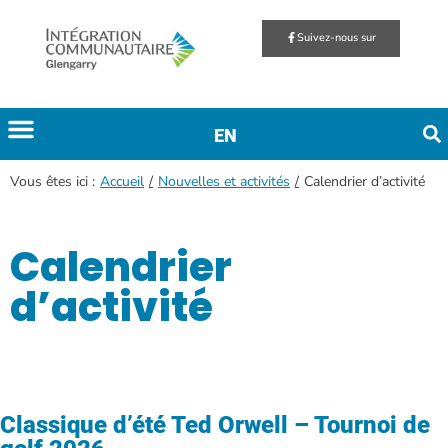
Suivez-nous sur
EN
Vous êtes ici :
/
/
Accueil
Nouvelles et activités
Calendrier d’activité
Calendrier
d’activité
Classique d’été Ted Orwell – Tournoi de